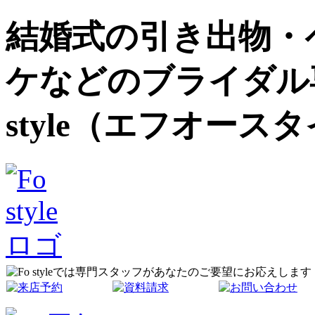
結婚式の引き出物・
ケなどのブライダル
style（エフオース