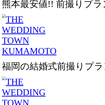
熊本最安値!! 前撮りプラ
福岡の結婚式前撮りプラ