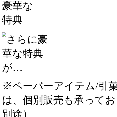
※ペーパーアイテム/引菓
は、個別販売も承ってお
別途）