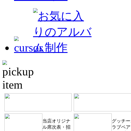
当店オリジナ
グッチー
ル席次表・招
ラブペア