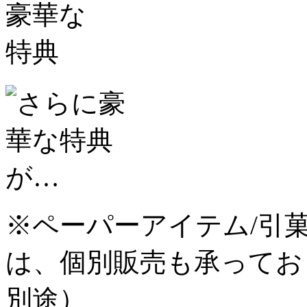
※ペーパーアイテム/引菓
は、個別販売も承ってお
別途）