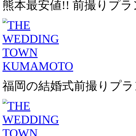
熊本最安値!! 前撮りプラ
福岡の結婚式前撮りプラ