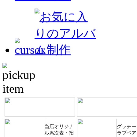
当店オリジナ
グッチー
ル席次表・招
ラブペア