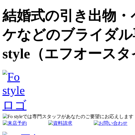
結婚式の引き出物・
ケなどのブライダル
style（エフオース