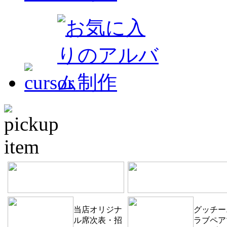
当店オリジナ
グッチー
ル席次表・招
ラブペア