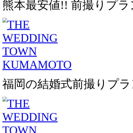
熊本最安値!! 前撮りプラ
福岡の結婚式前撮りプラ