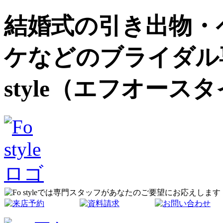
結婚式の引き出物・
ケなどのブライダル
style（エフオース