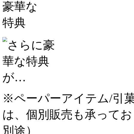
※ペーパーアイテム/引菓
は、個別販売も承ってお
別途）