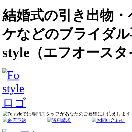
結婚式の引き出物・
ケなどのブライダル
style（エフオース