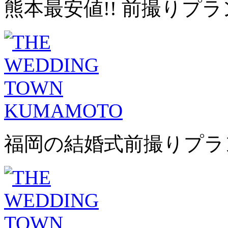
熊本最安値!! 前撮りプラ
福岡の結婚式前撮りプラ