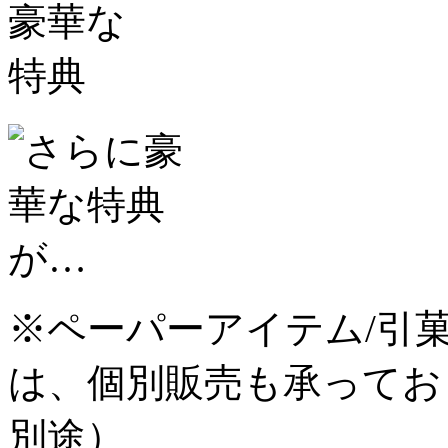
※ペーパーアイテム/引菓
は、個別販売も承ってお
別途）