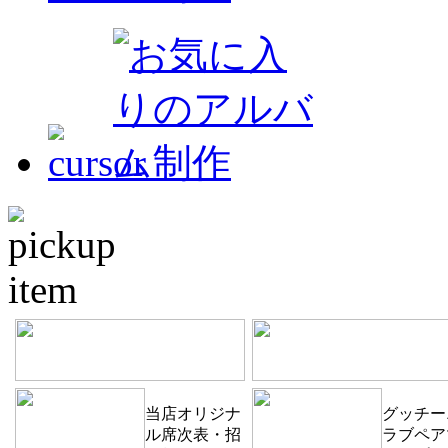
当店オリジナ
グッチー
ル席次表・招
ラブペア