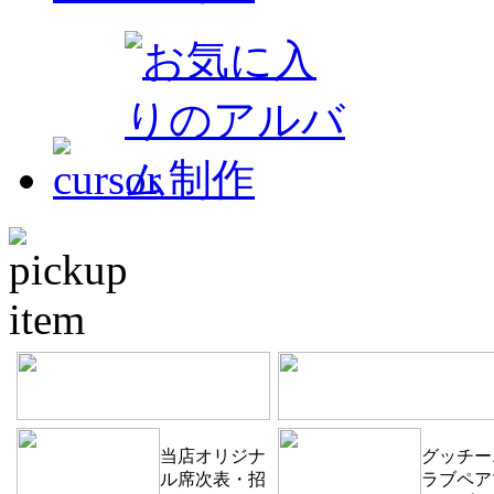
当店オリジナ
グッチー
ル席次表・招
ラブペア