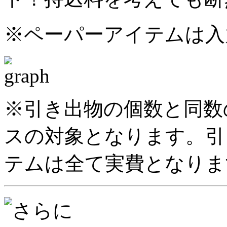
※ペーパーアイテムは入
※引き出物の個数と同数
スの対象となります。引
テムは全て実費となりま