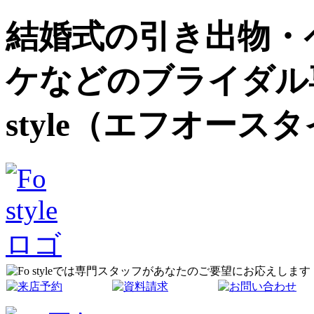
結婚式の引き出物・
ケなどのブライダル
style（エフオース