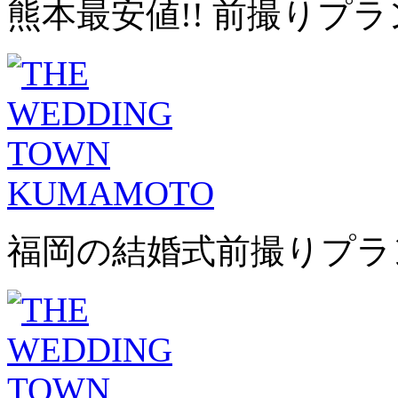
熊本最安値!! 前撮りプラ
福岡の結婚式前撮りプラ