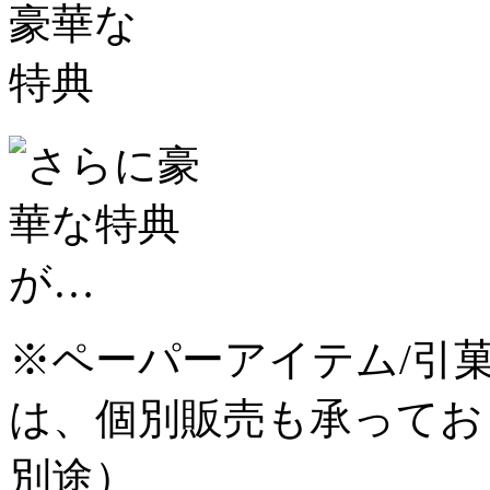
※ペーパーアイテム/引菓
は、個別販売も承ってお
別途）