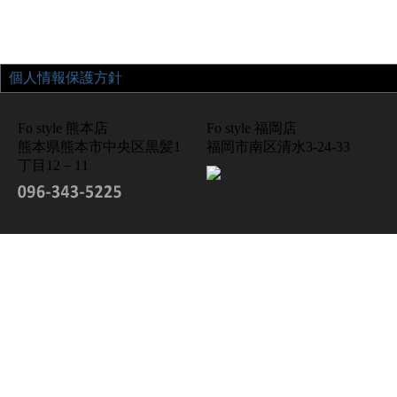
個人情報保護方針
Fo style 熊本店
Fo style 福岡店
熊本県熊本市中央区黒髪1
福岡市南区清水3-24-33
丁目12－11