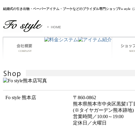
結婚式の引き出物・ペーパーアイテム・ブーケなどのブライダル専門ショップFo style
Fo style 熊本店
〒860-0862
熊本県熊本市中央区黒髪1丁目
(※タイヤガーデン熊本跡地)
営業時間／10:00～19:00
定休日／火曜日