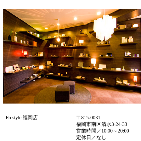
Fo style 福岡店
〒815-0031
福岡市南区清水3-24-33
営業時間／10:00～20:00
定休日／なし